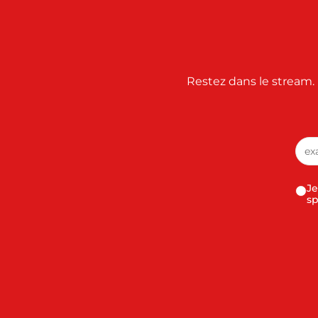
Restez dans le stream. 
Je
sp