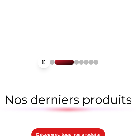
Play/pause carousel
Nos derniers produits
Découvrez tous nos produits