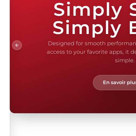
Simply 
Simply B
Designed for smooth performanc
Previous slide
access to your favorite apps, it 
simple.
En savoir plu