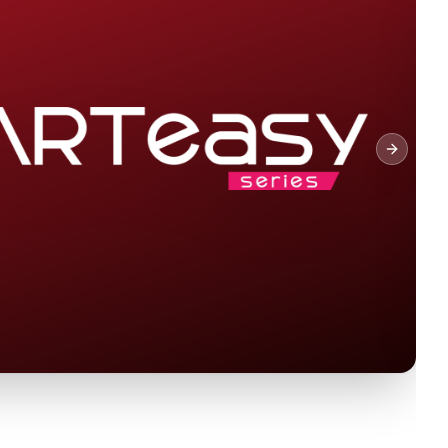
Next sl