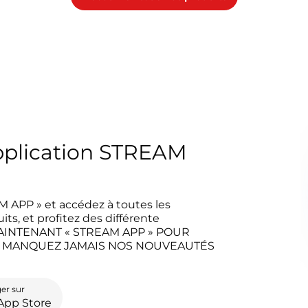
pplication STREAM
M APP » et accédez à toutes les
ts, et profitez des différente
MAINTENANT « STREAM APP » POUR
NE MANQUEZ JAMAIS NOS NOUVEAUTÉS
er sur
App Store