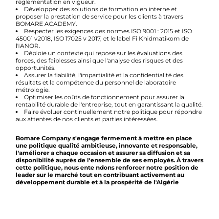
réglementation en vigueur.
Développer des solutions de formation en interne et
proposer la prestation de service pour les clients à travers
BOMARE ACADEMY.
Respecter les exigences des normes ISO 9001 : 2015 et ISO
45001 v2018, ISO 17025 v 2017, et le label Fi Khidmatikom de
l'IANOR.
Déploie un contexte qui repose sur les évaluations des
forces, des faiblesses ainsi que l'analyse des risques et des
opportunités.
Assurer la fiabilité, l'impartialité et la confidentialité des
résultats et la compétence du personnel de laboratoire
métrologie.
Optimiser les coûts de fonctionnement pour assurer la
rentabilité durable de l'entreprise, tout en garantissant la qualité.
Faire évoluer continuellement notre politique pour répondre
aux attentes de nos clients et parties intéressées.
Bomare Company s'engage fermement à mettre en place
une politique qualité ambitieuse, innovante et responsable,
l'améliorer a chaque occasion et assurer sa diffusion et sa
disponibilité auprès de l'ensemble de ses employés. À travers
cette politique, nous ente ndons renforcer notre position de
leader sur le marché tout en contribuant activement au
développement durable et à la prospérité de l'Algérie