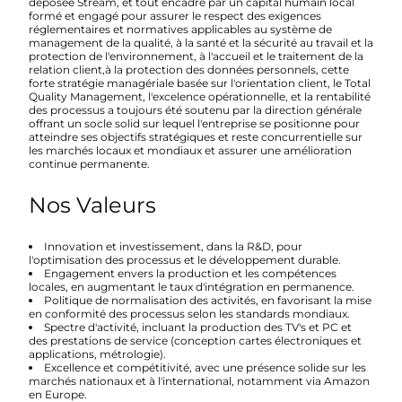
déposée Stream, et tout encadré par un capital humain local
formé et engagé pour assurer le respect des exigences
réglementaires et normatives applicables au système de
management de la qualité, à la santé et la sécurité au travail et la
protection de l'environnement, à l'accueil et le traitement de la
relation client,à la protection des données personnels, cette
forte stratégie managériale basée sur l'orientation client, le Total
Quality Management, l'excelence opérationnelle, et la rentabilité
des processus a toujours été soutenu par la direction générale
offrant un socle solid sur lequel l'entreprise se positionne pour
atteindre ses objectifs stratégiques et reste concurrentielle sur
les marchés locaux et mondiaux et assurer une amélioration
continue permanente.
Nos Valeurs
Innovation et investissement
, dans la R&D, pour
l'optimisation des processus et le développement durable.
Engagement envers la production et les compétences
locales
, en augmentant le taux d'intégration en permanence.
Politique de normalisation des activités
, en favorisant la mise
en conformité des processus selon les standards mondiaux.
Spectre d'activité
, incluant la production des TV's et PC et
des prestations de service (conception cartes électroniques et
applications, métrologie).
Excellence et compétitivité
, avec une présence solide sur les
marchés nationaux et à l'international, notamment via Amazon
en Europe.