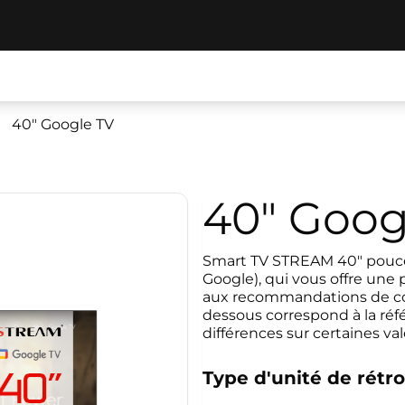
40" Google TV
40" Goog
Smart TV STREAM 40" pouces,
Google), qui vous offre une
aux recommandations de con
dessous correspond à la réfé
différences sur certaines va
Type d'unité de rétro