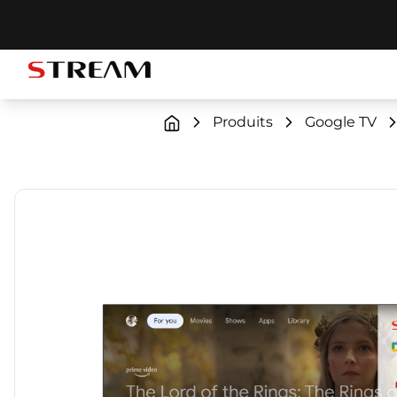
STREAM brand logo
Produits
Google TV