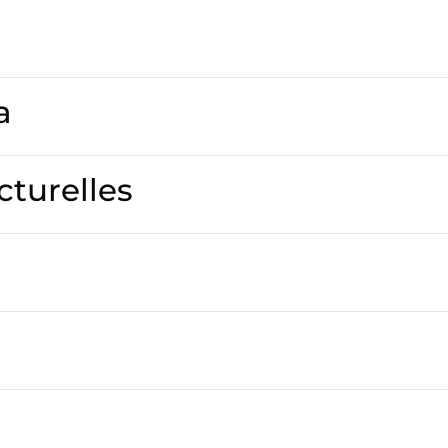
a
cturelles