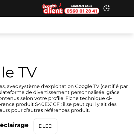
Ecoute client
Toggle dark
le TV
 avec système d'exploitation Google TV (certifié par
 plateforme de divertissement personnalisée, grâce
tenus selon votre profile. Fiche technique ci-
rence produit S40EX1GF ; il se peut qu’il y ait des
leurs pour d’autres références produit.
éclairage
DLED