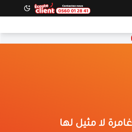
Ecoute client
ggle dark theme
امرة لا مثيل لها