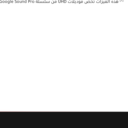
[1]
هذه الميزات تخص موديلات UHD من سلسلة Google Sound Pro.