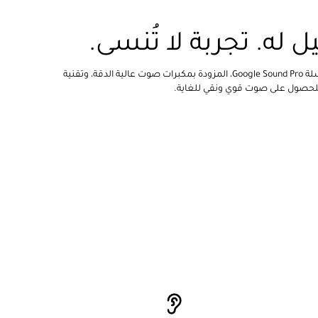
 له. تجربة لا تُنسى.
استمتع بتجربة صوتية غامرة مع سلسلة Google Sound Pro، المزودة بمكبرات صوت عالية الدقة، وتقنية