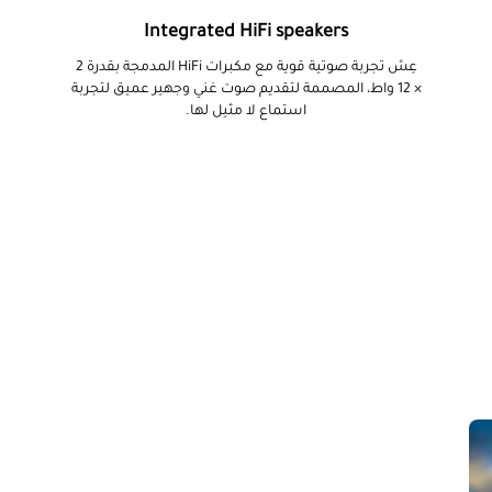
Integrated HiFi speakers
عِش تجربة صوتية قوية مع مكبرات HiFi المدمجة بقدرة 2
× 12 واط، المصممة لتقديم صوت غني وجهير عميق لتجربة
استماع لا مثيل لها.