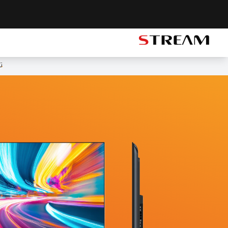
STREAM brand logo
تحديث 14