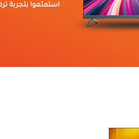
استمتعوا بتجربة تر