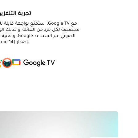
تجربة التلفز
مع Google TV، استمتع بواجهة
مخصصة لكل فرد من العائلة, و كذلك الو
بإصدار Google TV 5.0 (Android 14).