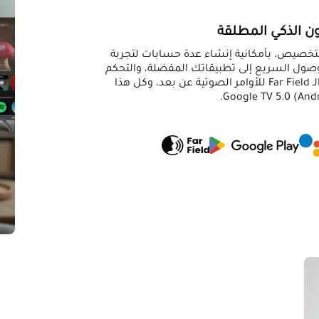
يون الذكي المطلقة
 قابلة للتخصيص، بأمكانية إنشاء عدة حسابات لتجربة
صول السريع إلى تطبيقاتك المفضلة، والتحكم
الصوتي عبر المساعد Google، و تقنية الـ Far Field للأوامر الصوتية عن بعد، وكل هذا